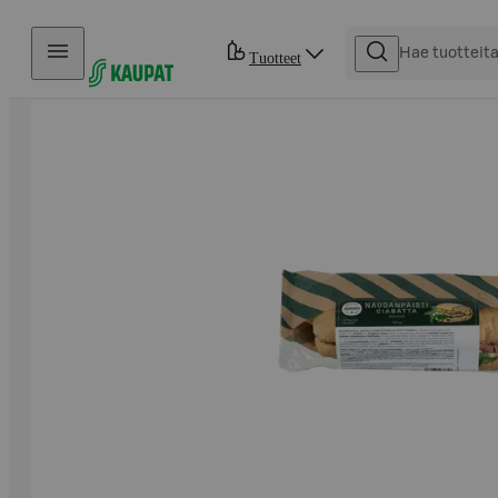
Hyppää sisältöön
Tuotteet