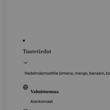
Tuotetiedot
Hedelmäsmoothie (omena, mango, banaani, kook
Valmistusmaa
Alankomaat