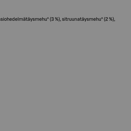
ssiohedelmätäysmehu* (3 %), sitruunatäysmehu* (2 %),