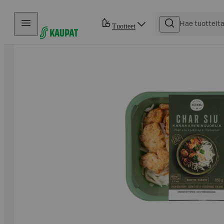
Hyppää sisältöön
Tuotteet