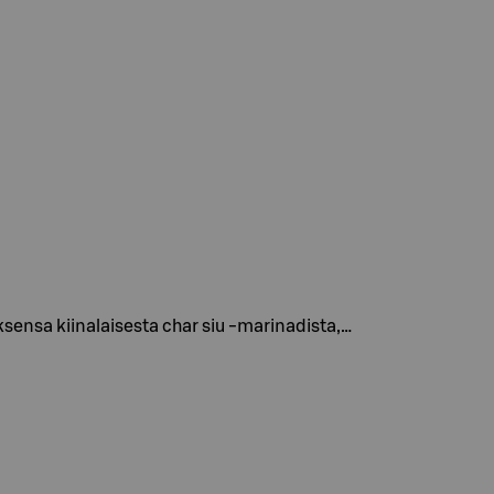
sensa kiinalaisesta char siu -marinadista,…