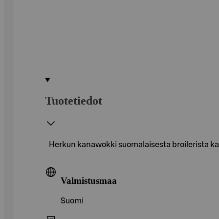
Tuotetiedot
Herkun kanawokki suomalaisesta broilerista kas
Valmistusmaa
Suomi