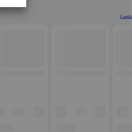
Laatik