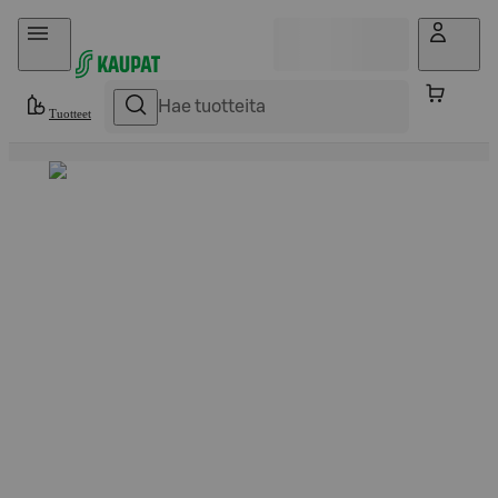
Hyppää sisältöön
Tuotteet