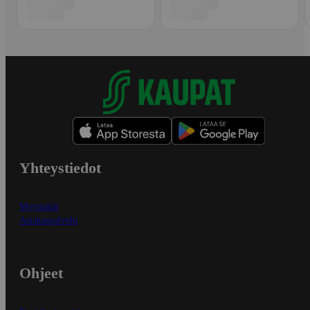
Yhteystiedot
Myymälät
Asiakaspalvelu
Ohjeet