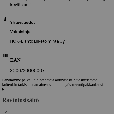
kevätsipuli.
Yhteystiedot
Valmistaja
HOK-Elanto Liiketoiminta Oy
EAN
2006720000007
Päivitämme palvelun tuotetietoja aktiivisesti. Suosittelemme
kuitenkin tarkistamaan ainesosat aina myös myyntipakkauksesta.
Ravintosisältö