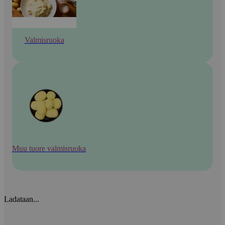
Valmisruoka
Muu tuore valmisruoka
Ladataan...