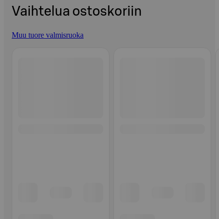
Vaihtelua ostoskoriin
Muu tuore valmisruoka
Ohita listaus