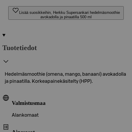
Lisää suosikkeihin, Herkku Supersankari hedelmäsmoothie
avokadolla ja pinaatilla 500 ml
Tuotetiedot
Hedelmäsmoothie (omena, mango, banaani) avokadolla
ja pinaatilla. Korkeapainekäsitelty (HPP).
Valmistusmaa
Alankomaat