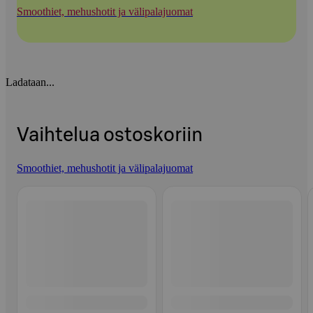
Smoothiet, mehushotit ja välipalajuomat
Ladataan...
Vaihtelua ostoskoriin
Smoothiet, mehushotit ja välipalajuomat
Ohita listaus