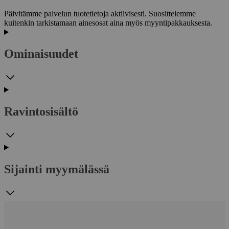
Päivitämme palvelun tuotetietoja aktiivisesti. Suosittelemme
kuitenkin tarkistamaan ainesosat aina myös myyntipakkauksesta.
Ominaisuudet
Ravintosisältö
Sijainti myymälässä