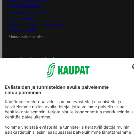
Tietosuojakäytäntö
Palvelun käyttöehdot
Saavutettavuus
Mobiilisovelluksen saavutettavuus
Mainostajalle
Muuta evästeasetuksia
S-ryhmän palvelut
S-ryhmä
Asiakasomistajuus
Yhteishyvä Ruoka -sovellus
S-ostoslista -sovellus
Prisma.fi
Sokos.fi
S-Pankki
Yhteishyvä
Sokos Hotels