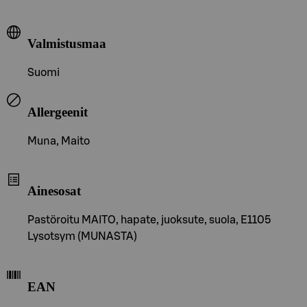
Valmistusmaa
Suomi
Allergeenit
Muna, Maito
Ainesosat
Pastöroitu MAITO, hapate, juoksute, suola, E1105
Lysotsym (MUNASTA)
EAN