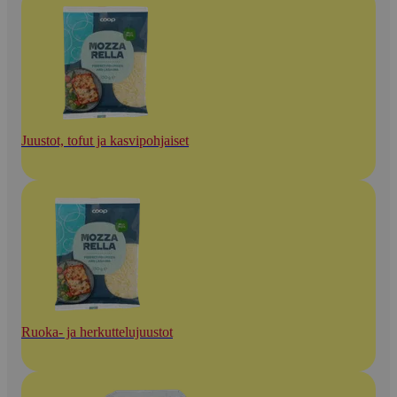
Juustot, tofut ja kasvipohjaiset
Ruoka- ja herkuttelujuustot