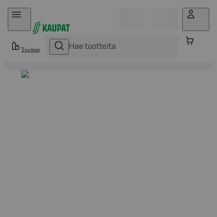
Hyppää sisältöön
Tuotteet