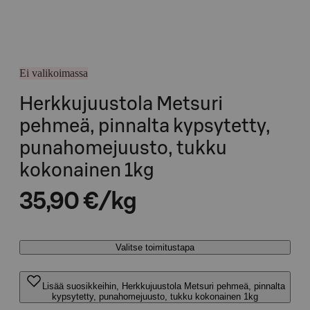
Ei valikoimassa
Herkkujuustola Metsuri
pehmeä, pinnalta kypsytetty,
punahomejuusto, tukku
kokonainen 1kg
35,90 €/kg
Valitse toimitustapa
Lisää suosikkeihin, Herkkujuustola Metsuri pehmeä, pinnalta
kypsytetty, punahomejuusto, tukku kokonainen 1kg