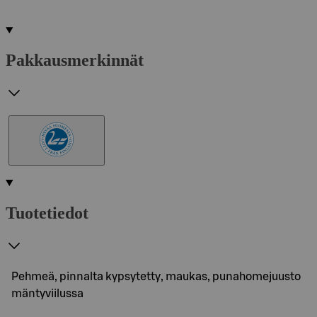
Pakkausmerkinnät
Tuotetiedot
Pehmeä, pinnalta kypsytetty, maukas, punahomejuusto
mäntyviilussa