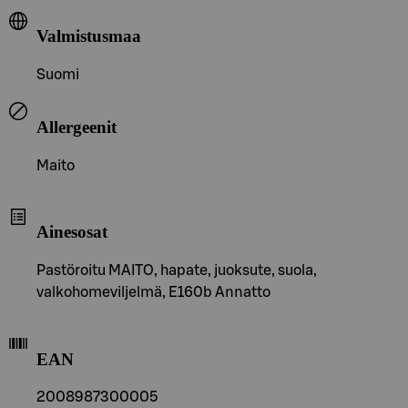
Valmistusmaa
Suomi
Allergeenit
Maito
Ainesosat
Pastöroitu MAITO, hapate, juoksute, suola,
valkohomeviljelmä, E160b Annatto
EAN
2008987300005