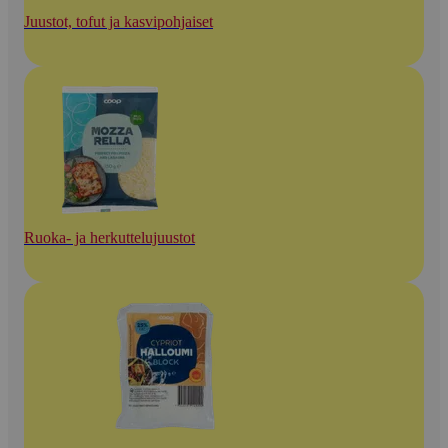
Juustot, tofut ja kasvipohjaiset
Ruoka- ja herkuttelujuustot