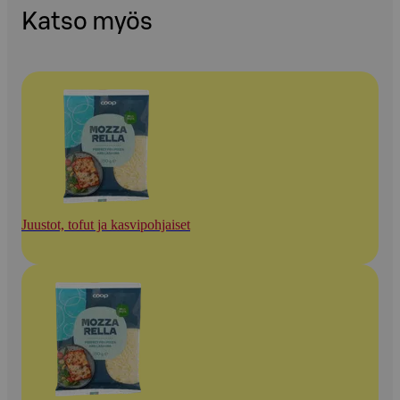
Katso myös
Juustot, tofut ja kasvipohjaiset