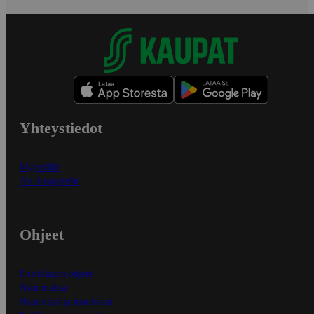
Yhteystiedot
Myymälät
Asiakaspalvelu
Ohjeet
Ensitilaajan ohjeet
Näin maksat
Näin tilaat ja muokkaat