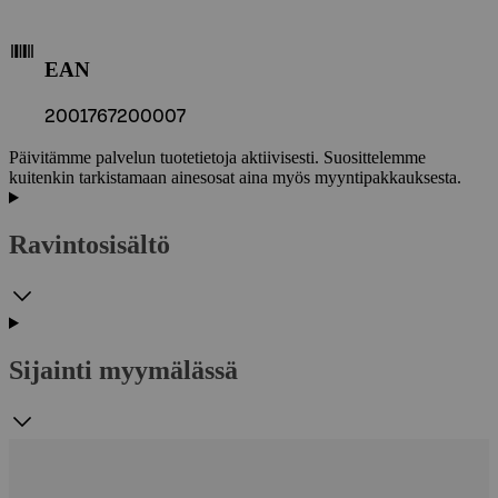
EAN
2001767200007
Päivitämme palvelun tuotetietoja aktiivisesti. Suosittelemme
kuitenkin tarkistamaan ainesosat aina myös myyntipakkauksesta.
Ravintosisältö
Sijainti myymälässä