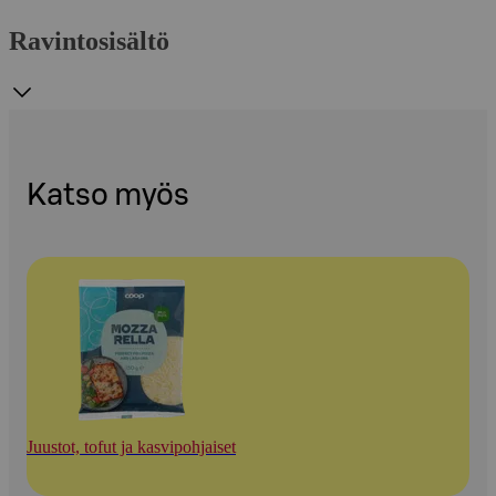
Ravintosisältö
Katso myös
Juustot, tofut ja kasvipohjaiset