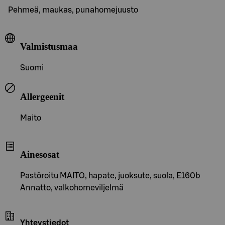
Pehmeä, maukas, punahomejuusto
Valmistusmaa
Suomi
Allergeenit
Maito
Ainesosat
Pastöroitu MAITO, hapate, juoksute, suola, E160b
Annatto, valkohomeviljelmä
Yhteystiedot