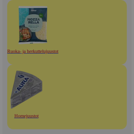
Ruoka- ja herkuttelujuustot
Homejuustot