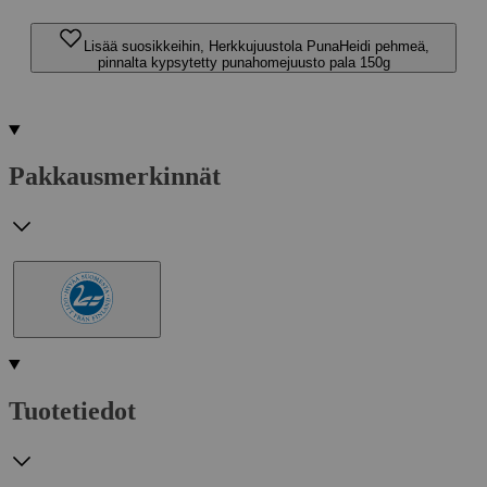
Lisää suosikkeihin, Herkkujuustola PunaHeidi pehmeä,
pinnalta kypsytetty punahomejuusto pala 150g
Pakkausmerkinnät
Tuotetiedot