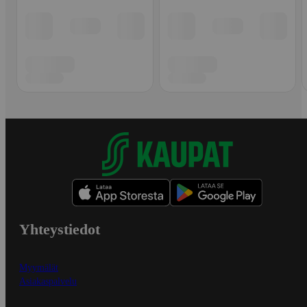
Yhteystiedot
Myymälät
Asiakaspalvelu