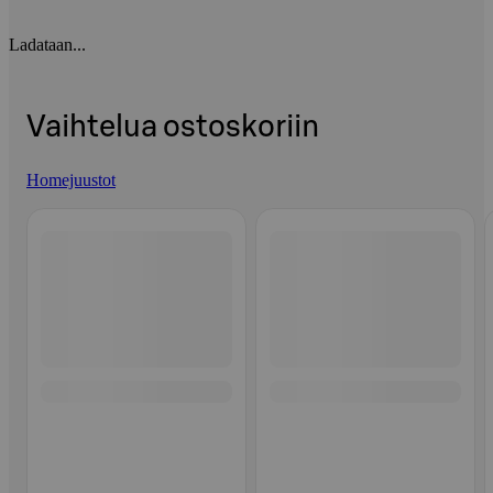
Ladataan...
Vaihtelua ostoskoriin
Homejuustot
Ohita listaus