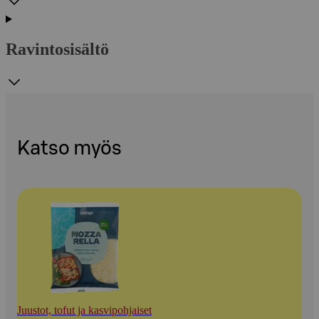
Ravintosisältö
Katso myös
Juustot, tofut ja kasvipohjaiset