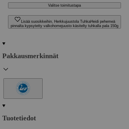
Valitse toimitustapa
Lisää suosikkeihin, Herkkujuustola TuhkaHeidi pehemeä
pinnalta kypsytetty valkohomejuusto käsitelty tuhkalla pala 150g
Pakkausmerkinnät
Tuotetiedot