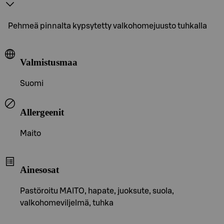
Pehmeä pinnalta kypsytetty valkohomejuusto tuhkalla
Valmistusmaa
Suomi
Allergeenit
Maito
Ainesosat
Pastöroitu MAITO, hapate, juoksute, suola,
valkohomeviljelmä, tuhka