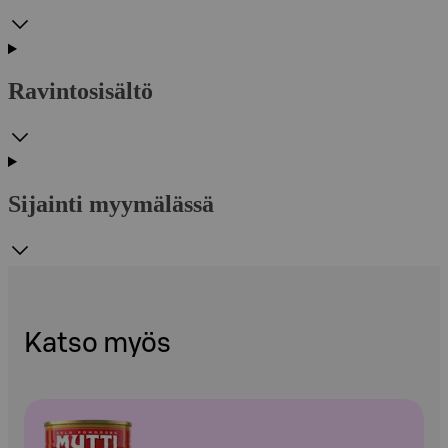
Ravintosisältö
Sijainti myymälässä
Katso myös