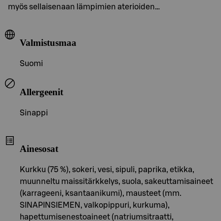
myös sellaisenaan lämpimien aterioiden…
Valmistusmaa
Suomi
Allergeenit
Sinappi
Ainesosat
Kurkku (75 %), sokeri, vesi, sipuli, paprika, etikka,
muunneltu maissitärkkelys, suola, sakeuttamisaineet
(karrageeni, ksantaanikumi), mausteet (mm.
SINAPINSIEMEN, valkopippuri, kurkuma),
hapettumisenestoaineet (natriumsitraatti,