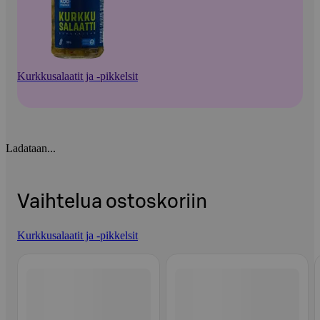
Kurkkusalaatit ja -pikkelsit
Ladataan...
Vaihtelua ostoskoriin
Kurkkusalaatit ja -pikkelsit
Ohita listaus