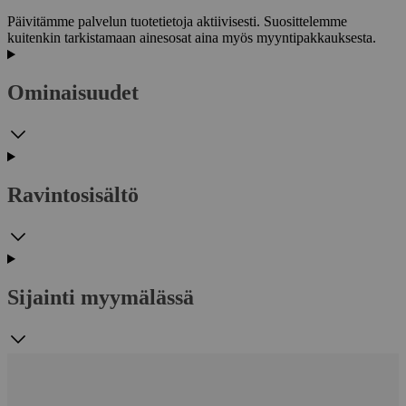
Päivitämme palvelun tuotetietoja aktiivisesti. Suosittelemme
kuitenkin tarkistamaan ainesosat aina myös myyntipakkauksesta.
Ominaisuudet
Ravintosisältö
Sijainti myymälässä