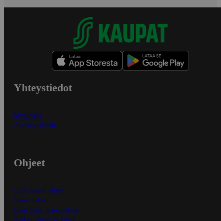
Yhteystiedot
Myymälät
Asiakaspalvelu
Ohjeet
Ensitilaajan ohjeet
Näin maksat
Näin tilaat ja muokkaat
Kaikki ohjeet ja vinkit