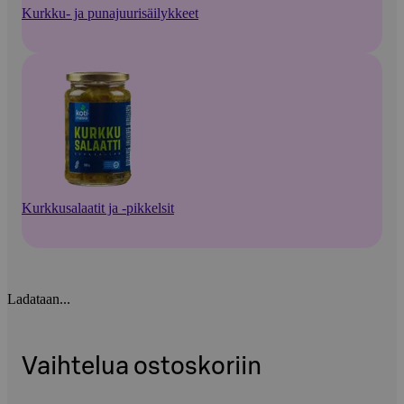
Kurkku- ja punajuurisäilykkeet
Kurkkusalaatit ja -pikkelsit
Ladataan...
Vaihtelua ostoskoriin