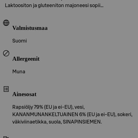
Laktoositon ja gluteeniton majoneesi sopii…
Valmistusmaa
Suomi
Allergeenit
Muna
Ainesosat
Rapsiöljy 79% (EU ja ei-EU), vesi,
KANANMUNANKELTUAINEN 6% (EU ja ei-EU), sokeri,
väkiviinaetikka, suola, SINAPINSIEMEN.