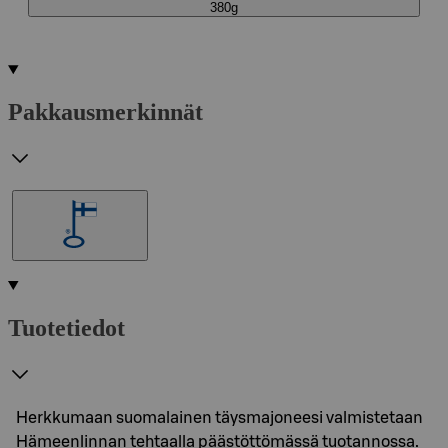
380g
Pakkausmerkinnät
Tuotetiedot
Herkkumaan suomalainen täysmajoneesi valmistetaan
Hämeenlinnan tehtaalla päästöttömässä tuotannossa.