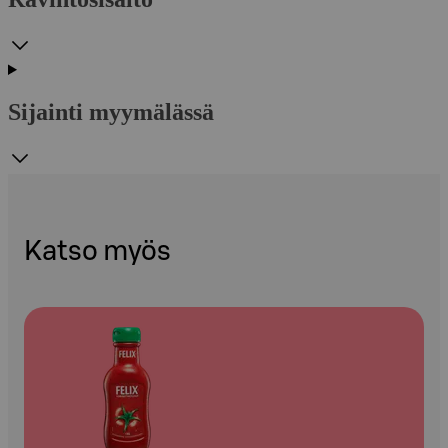
Sijainti myymälässä
Katso myös