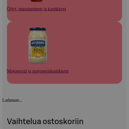
Öljyt, maustaminen ja kastikkeet
Majoneesit ja majoneesikastikkeet
Ladataan...
Vaihtelua ostoskoriin