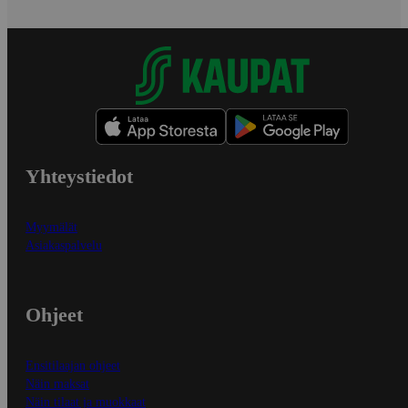
Yhteystiedot
Myymälät
Asiakaspalvelu
Ohjeet
Ensitilaajan ohjeet
Näin maksat
Näin tilaat ja muokkaat