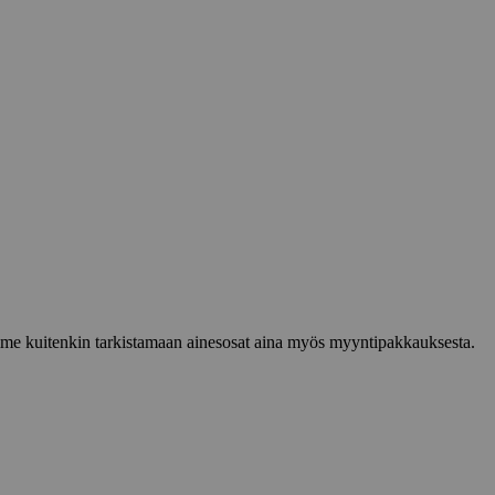
lemme kuitenkin tarkistamaan ainesosat aina myös myyntipakkauksesta.