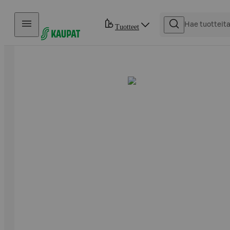
Hyppää sisältöön
Tuotteet