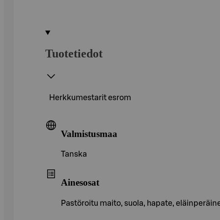
Tuotetiedot
Herkkumestarit esrom
Valmistusmaa
Tanska
Ainesosat
Pastöroitu maito, suola, hapate, eläinperäin