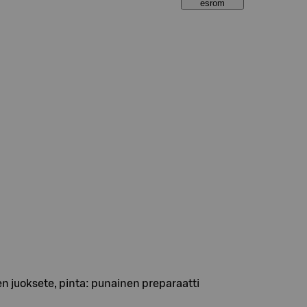
esrom
en juoksete, pinta: punainen preparaatti