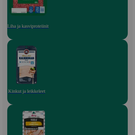
Liha ja kasviproteiinit
Kinkut ja leikkeleet