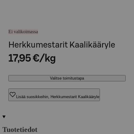
Ei valikoimassa
Herkkumestarit Kaalikääryle
17,95 €/kg
Valitse toimitustapa
Lisää suosikkeihin, Herkkumestarit Kaalikääryle
Tuotetiedot