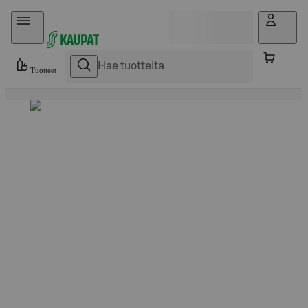
Hyppää sisältöön
Tuotteet