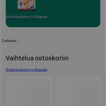
Kinkkusuikaleet ja lihapalat
Ladataan...
Vaihtelua ostoskoriin
Kinkkusuikaleet ja lihapalat
Ohita listaus