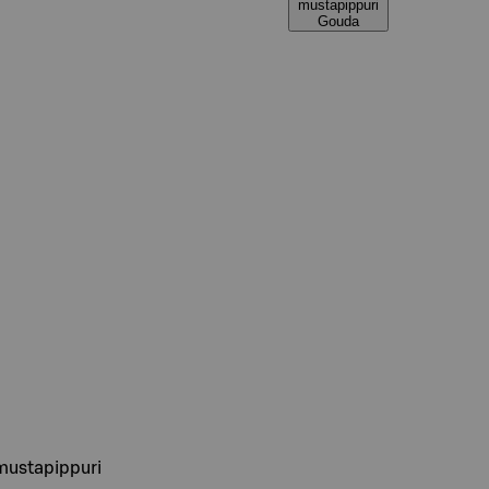
mustapippuri
Gouda
 mustapippuri