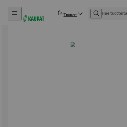
Hyppää sisältöön
Tuotteet