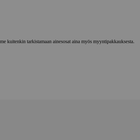
lemme kuitenkin tarkistamaan ainesosat aina myös myyntipakkauksesta.