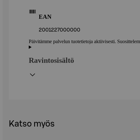
EAN
2001227000000
Päivitämme palvelun tuotetietoja aktiivisesti. Suositte
Ravintosisältö
Katso myös