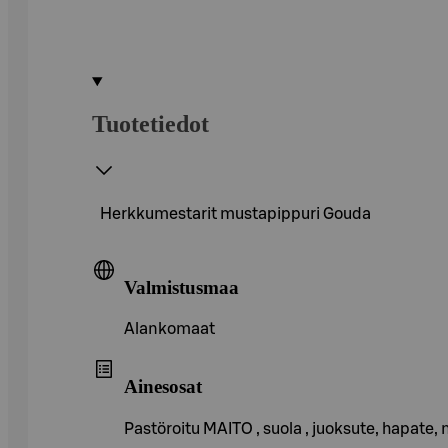
Tuotetiedot
Herkkumestarit mustapippuri Gouda
Valmistusmaa
Alankomaat
Ainesosat
Pastöroitu MAITO , suola , juoksute, hapate,