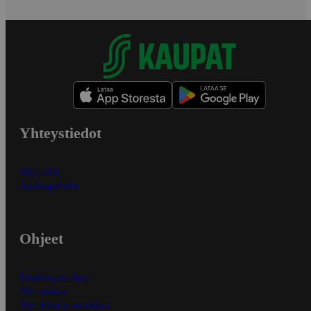
Yhteystiedot
Myymälät
Asiakaspalvelu
Ohjeet
Ensitilaajan ohjeet
Näin maksat
Näin tilaat ja muokkaat