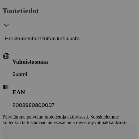
Tuotetiedot
Herkkumestarit Riitan kotijuusto
Valmistusmaa
Suomi
EAN
2008980800007
Päivitämme palvelun tuotetietoja aktiivisesti. Suosittelemme
kuitenkin tarkistamaan ainesosat aina myös myyntipakkauksesta.