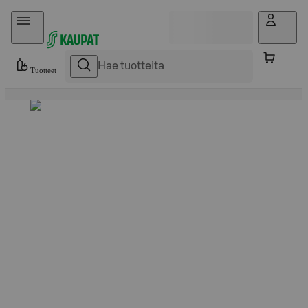
Hyppää sisältöön
Tuotteet