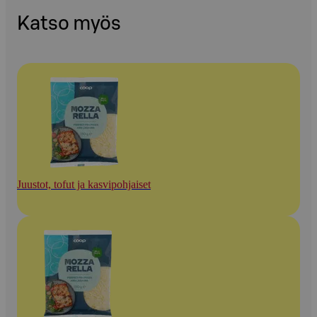
Katso myös
Juustot, tofut ja kasvipohjaiset