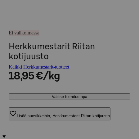
Ei valikoimassa
Herkkumestarit Riitan
kotijuusto
Kaikki Herkkumestarit-tuotteet
18,95 €/kg
Valitse toimitustapa
Lisää suosikkeihin, Herkkumestarit Riitan kotijuusto