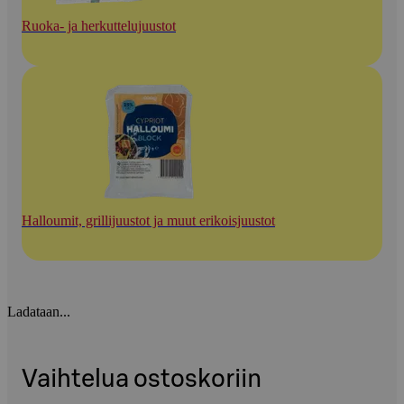
Ruoka- ja herkuttelujuustot
Halloumit, grillijuustot ja muut erikoisjuustot
Ladataan...
Vaihtelua ostoskoriin