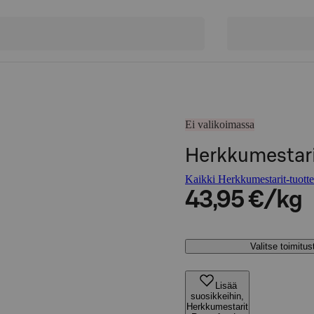
Ei valikoimassa
Herkkumestari
Kaikki Herkkumestarit-tuotte
43,95 €/kg
Valitse toimitu
Lisää
suosikkeihin,
Herkkumestarit