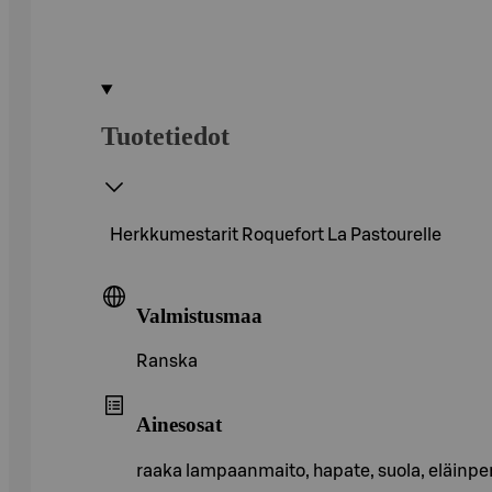
Tuotetiedot
Herkkumestarit Roquefort La Pastourelle
Valmistusmaa
Ranska
Ainesosat
raaka lampaanmaito, hapate, suola, eläinper