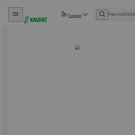
Hyppää sisältöön
Tuotteet