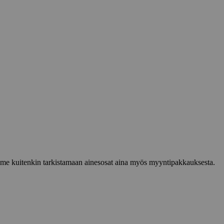
lemme kuitenkin tarkistamaan ainesosat aina myös myyntipakkauksesta.