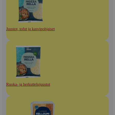
Juustot, tofut ja kasvipohjaiset
Ruoka- ja herkuttelujuustot