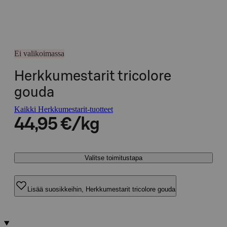
Ei valikoimassa
Herkkumestarit tricolore
gouda
Kaikki Herkkumestarit-tuotteet
44,95 €/kg
Valitse toimitustapa
Lisää suosikkeihin, Herkkumestarit tricolore gouda