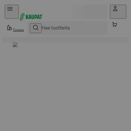
Hyppää sisältöön
Tuotteet