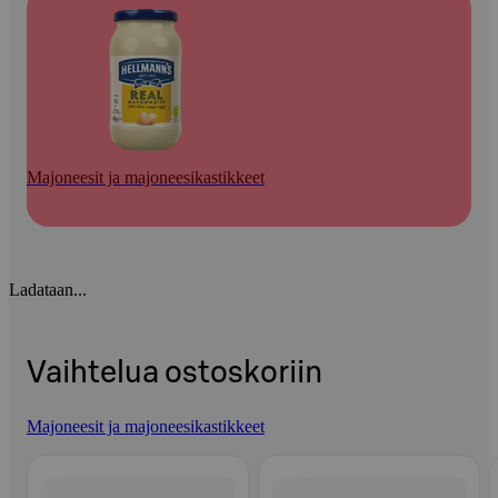
Majoneesit ja majoneesikastikkeet
Ladataan...
Vaihtelua ostoskoriin
Majoneesit ja majoneesikastikkeet
Ohita listaus