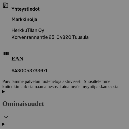
Yhteystiedot
Markkinoija
HerkkuTilan Oy
Korvenrannantie 25, 04320 Tuusula
EAN
6430053733671
Päivitämme palvelun tuotetietoja aktiivisesti. Suosittelemme
kuitenkin tarkistamaan ainesosat aina myös myyntipakkauksesta.
Ominaisuudet