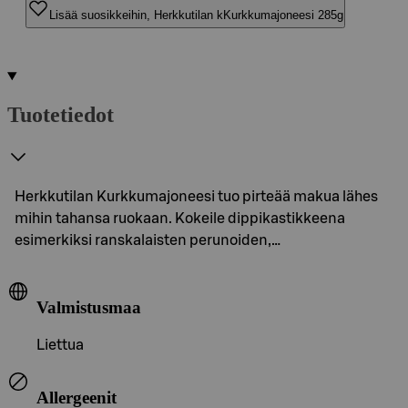
Lisää suosikkeihin, Herkkutilan kKurkkumajoneesi 285g
Tuotetiedot
Herkkutilan Kurkkumajoneesi tuo pirteää makua lähes
mihin tahansa ruokaan. Kokeile dippikastikkeena
esimerkiksi ranskalaisten perunoiden,…
Valmistusmaa
Liettua
Allergeenit