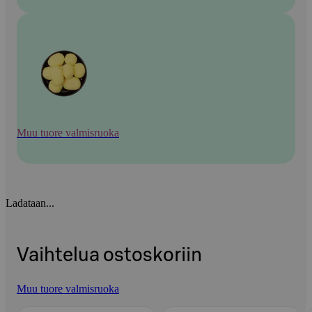
Muu tuore valmisruoka
Ladataan...
Vaihtelua ostoskoriin
Muu tuore valmisruoka
Ohita listaus