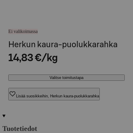
Ei valikoimassa
Herkun kaura-puolukkarahka
14,83 €/kg
Valitse toimitustapa
Lisää suosikkeihin, Herkun kaura-puolukkarahka
Tuotetiedot