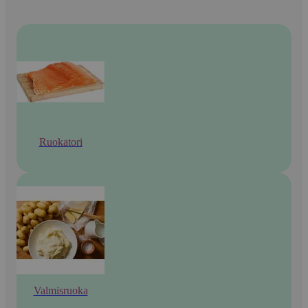
Ruokatori
Valmisruoka