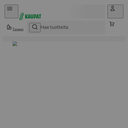
Hyppää sisältöön
Tuotteet