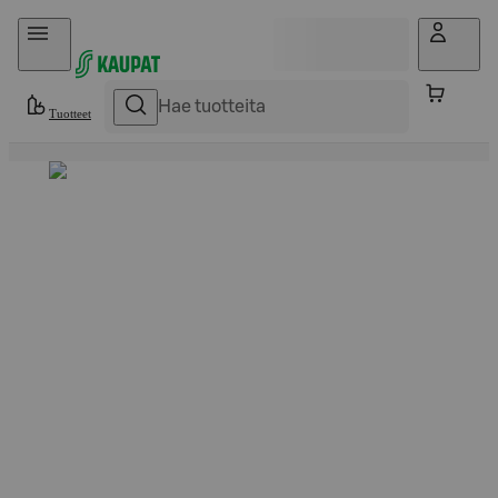
Hyppää sisältöön
Tuotteet