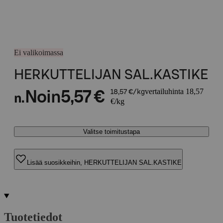
Ei valikoimassa
HERKUTTELIJAN SAL.KASTIKE
vertailuhinta 18,57
Noin
5,57 €
18,57 €/kg
n.
€/kg
Valitse toimitustapa
Lisää suosikkeihin, HERKUTTELIJAN SAL.KASTIKE
Tuotetiedot