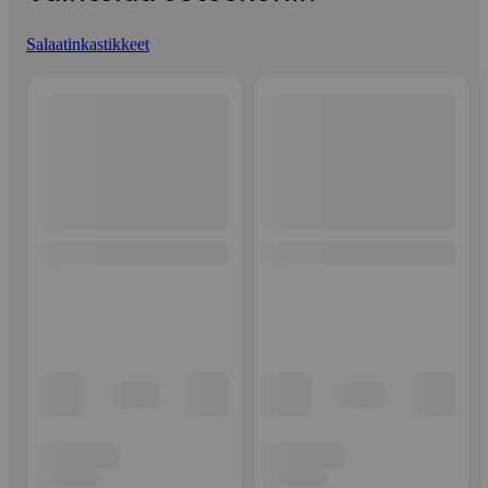
Salaatinkastikkeet
Ohita listaus