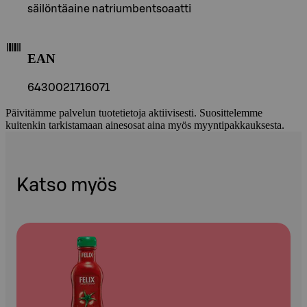
säilöntäaine natriumbentsoaatti
EAN
6430021716071
Päivitämme palvelun tuotetietoja aktiivisesti. Suosittelemme
kuitenkin tarkistamaan ainesosat aina myös myyntipakkauksesta.
Katso myös