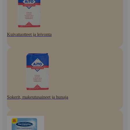
Kuivatuotteet ja leivonta
Sokerit, makeutusaineet ja hunaja