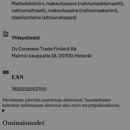
Maltodekstriini, makeutusaine (natriumsyklamaatti),
natriumsitraatti, makeutusaine (natriumsakariini),
stabilontiaine (sitruunahappo)
Yhteystiedot
Oy Conaxess Trade Finland Ab
Malmin kauppatie 18, 00700 Helsinki
EAN
7610211052700
Päivitämme palvelun tuotetietoja aktiivisesti. Suosittelemme
kuitenkin tarkistamaan ainesosat aina myös myyntipakkauksesta.
Ominaisuudet