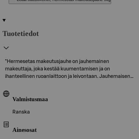
Tuotetiedot
"Hermesetas makeutusjauhe on jauhemainen
makeuttaja, joka kestää kuumentamisen ja on
ihanteellinen ruoanlaittoon ja leivontaan. Jauhemaisen…
Valmistusmaa
Ranska
Ainesosat