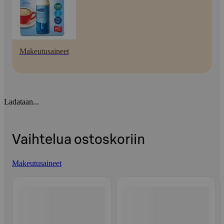
Makeutusaineet
Ladataan...
Vaihtelua ostoskoriin
Makeutusaineet
Ohita listaus