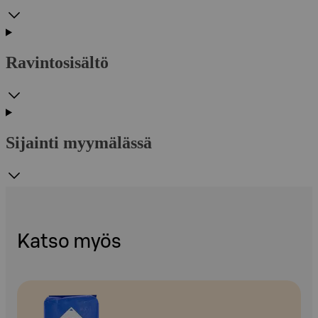
Ravintosisältö
Sijainti myymälässä
Katso myös