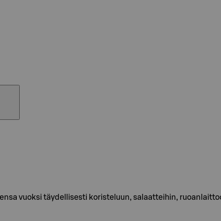
 vuoksi täydellisesti koristeluun, salaatteihin, ruoanlaittoo