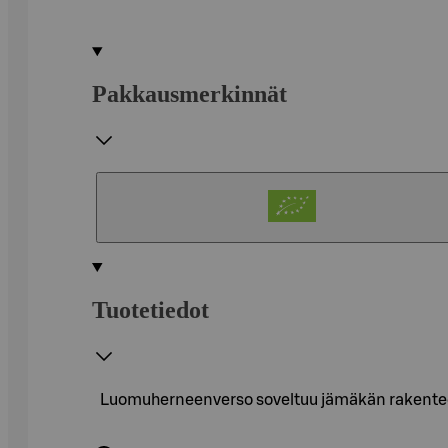
Pakkausmerkinnät
Tuotetiedot
Luomuherneenverso soveltuu jämäkän rakenteensa