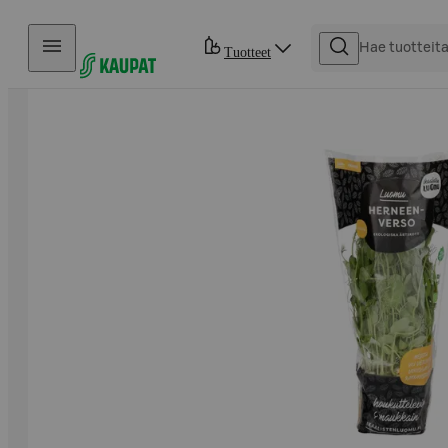
Hyppää sisältöön
Tuotteet