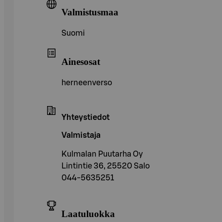
Valmistusmaa
Suomi
Ainesosat
herneenverso
Yhteystiedot
Valmistaja
Kulmalan Puutarha Oy
Lintintie 36, 25520 Salo
044-5635251
Laatuluokka