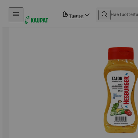
Hyppää sisältöön
Tuotteet