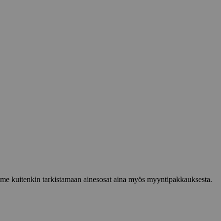
lemme kuitenkin tarkistamaan ainesosat aina myös myyntipakkauksesta.