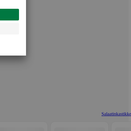
Salaatinkastikke