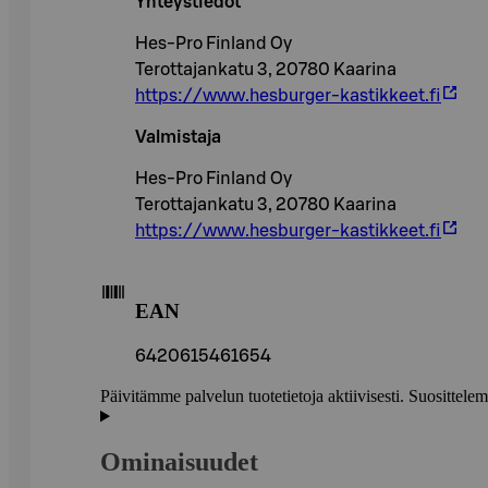
Yhteystiedot
Hes-Pro Finland Oy
Terottajankatu 3, 20780 Kaarina
https://www.hesburger-kastikkeet.fi
Valmistaja
Hes-Pro Finland Oy
Terottajankatu 3, 20780 Kaarina
https://www.hesburger-kastikkeet.fi
EAN
6420615461654
Päivitämme palvelun tuotetietoja aktiivisesti. Suositte
Ominaisuudet