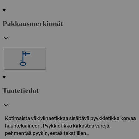
Pakkausmerkinnät
Tuotetiedot
Kotimaista väkiviinaetikkaa sisältävä pyykkietikka korvaa
huuhteluaineen. Pyykkietikka kirkastaa värejä,
pehmentää pyykin, estää tekstiilien…