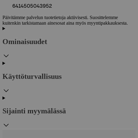
6414505043952
Päivitämme palvelun tuotetietoja aktiivisesti. Suosittelemme
kuitenkin tarkistamaan ainesosat aina myös myyntipakkauksesta.
Ominaisuudet
Käyttöturvallisuus
Sijainti myymälässä