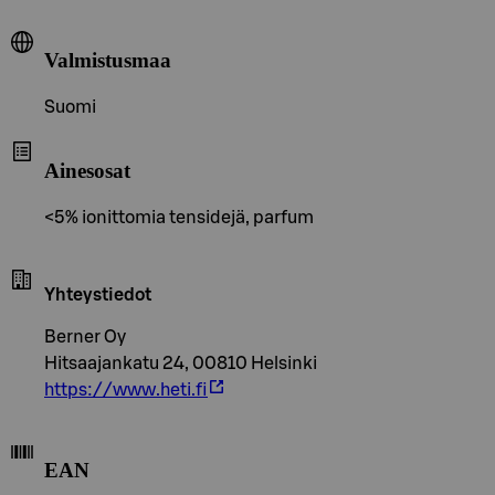
Valmistusmaa
Suomi
Ainesosat
<5% ionittomia tensidejä, parfum
Yhteystiedot
Berner Oy
Hitsaajankatu 24, 00810 Helsinki
https://www.heti.fi
EAN