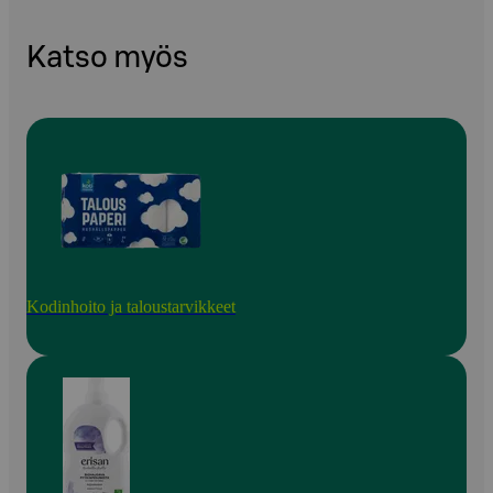
Katso myös
Kodinhoito ja taloustarvikkeet