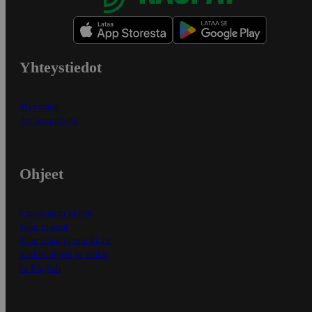
Yhteystiedot
Myymälät
Asiakaspalvelu
Ohjeet
Ensitilaajan ohjeet
Näin maksat
Näin tilaat ja muokkaat
Kaikki ohjeet ja vinkit
In English