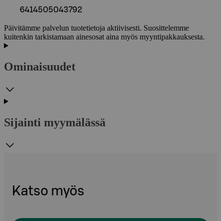
6414505043792
Päivitämme palvelun tuotetietoja aktiivisesti. Suosittelemme
kuitenkin tarkistamaan ainesosat aina myös myyntipakkauksesta.
Ominaisuudet
Sijainti myymälässä
Katso myös