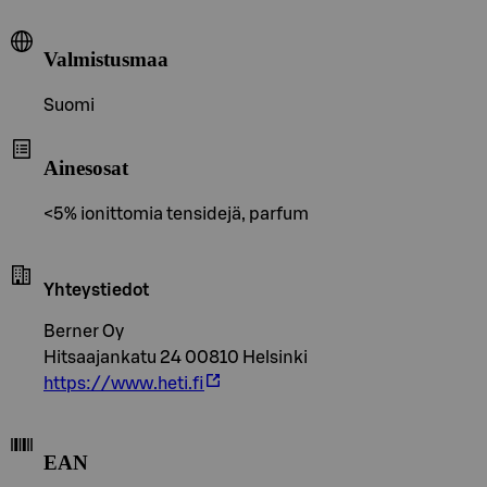
Valmistusmaa
Suomi
Ainesosat
<5% ionittomia tensidejä, parfum
Yhteystiedot
Berner Oy
Hitsaajankatu 24 00810 Helsinki
https://www.heti.fi
EAN