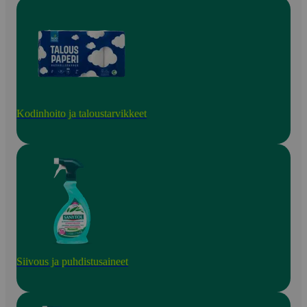
Kodinhoito ja taloustarvikkeet
Siivous ja puhdistusaineet