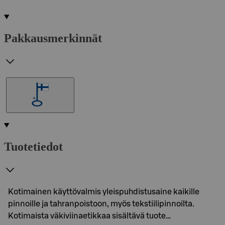
Pakkausmerkinnät
Tuotetiedot
Kotimainen käyttövalmis yleispuhdistusaine kaikille
pinnoille ja tahranpoistoon, myös tekstiilipinnoilta.
Kotimaista väkiviinaetikkaa sisältävä tuote…