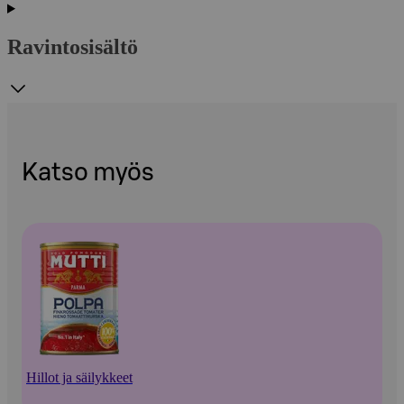
Ravintosisältö
Katso myös
Hillot ja säilykkeet