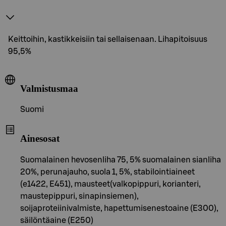
Keittoihin, kastikkeisiin tai sellaisenaan. Lihapitoisuus
95,5%
Valmistusmaa
Suomi
Ainesosat
Suomalainen hevosenliha 75, 5% suomalainen sianliha
20%, perunajauho, suola 1, 5%, stabilointiaineet
(e1422, E451), mausteet(valkopippuri, korianteri,
maustepippuri, sinapinsiemen),
soijaproteiinivalmiste, hapettumisenestoaine (E300),
säilöntäaine (E250)