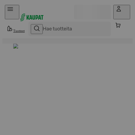
Hyppää sisältöön
Tuotteet