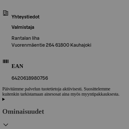
Yhteystiedot
Valmistaja
Rantalan liha
Vuorenmäentie 264 61800 Kauhajoki
EAN
6420618980756
Päivitämme palvelun tuotetietoja aktiivisesti. Suosittelemme
kuitenkin tarkistamaan ainesosat aina myös myyntipakkauksesta.
Ominaisuudet