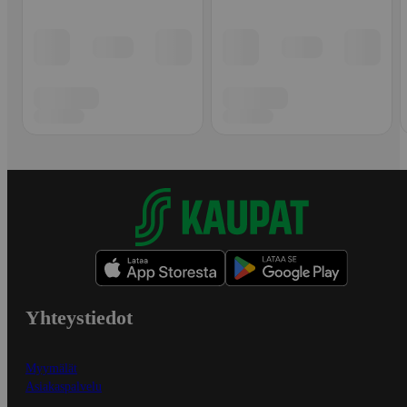
Yhteystiedot
Myymälät
Asiakaspalvelu