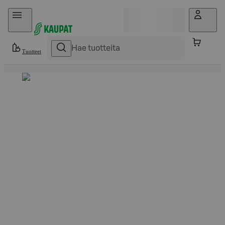
Hyppää sisältöön
Tuotteet