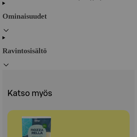
Ominaisuudet
Ravintosisältö
Katso myös