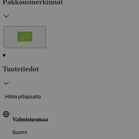
Pakkausmerkinnät
Tuotetiedot
Hilda pitojuusto
Valmistusmaa
Suomi