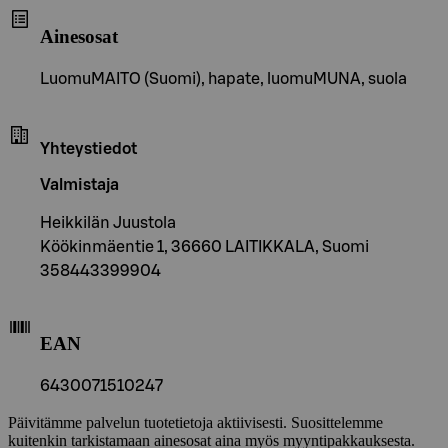
Ainesosat
LuomuMAITO (Suomi), hapate, luomuMUNA, suola
Yhteystiedot
Valmistaja
Heikkilän Juustola
Köökinmäentie 1, 36660 LAITIKKALA, Suomi
358443399904
EAN
6430071510247
Päivitämme palvelun tuotetietoja aktiivisesti. Suosittelemme
kuitenkin tarkistamaan ainesosat aina myös myyntipakkauksesta.