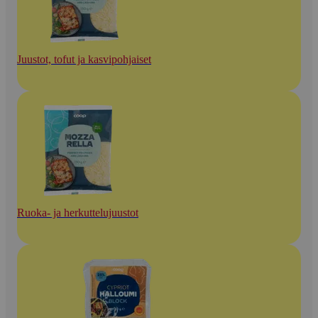
Juustot, tofut ja kasvipohjaiset
Ruoka- ja herkuttelujuustot