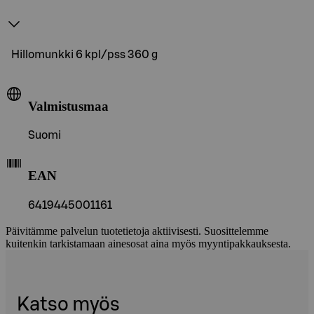
Hillomunkki 6 kpl/pss 360 g
Valmistusmaa
Suomi
EAN
6419445001161
Päivitämme palvelun tuotetietoja aktiivisesti. Suosittelemme
kuitenkin tarkistamaan ainesosat aina myös myyntipakkauksesta.
Katso myös