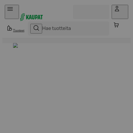
Hyppää sisältöön
Tuotteet