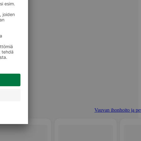
Vauvan ihonhoito ja pe