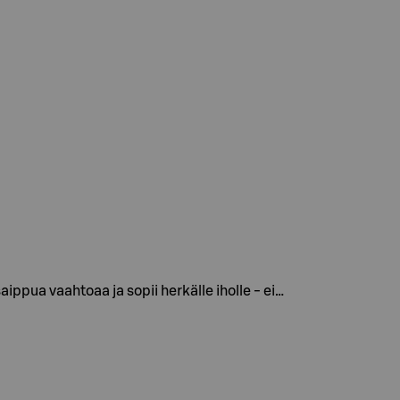
pua vaahtoaa ja sopii herkälle iholle - ei…