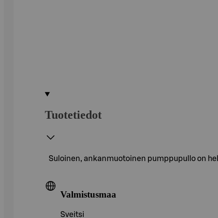
Tuotetiedot
Suloinen, ankanmuotoinen pumppupullo on helppo
Valmistusmaa
Sveitsi