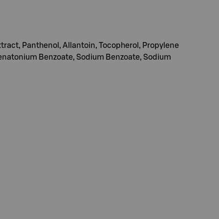
ract, Panthenol, Allantoin, Tocopherol, Propylene
, Denatonium Benzoate, Sodium Benzoate, Sodium