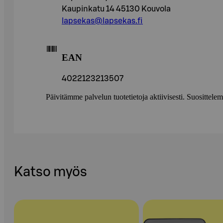
Kaupinkatu 14 45130 Kouvola
lapsekas@lapsekas.fi
EAN
4022123213507
Päivitämme palvelun tuotetietoja aktiivisesti. Suositte
Katso myös