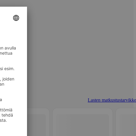
Lasten matkustustarvikke