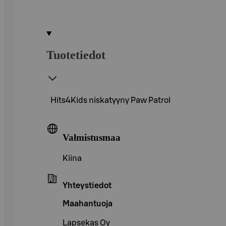
Tuotetiedot
Hits4Kids niskatyyny Paw Patrol
Valmistusmaa
Kiina
Yhteystiedot
Maahantuoja
Lapsekas Oy