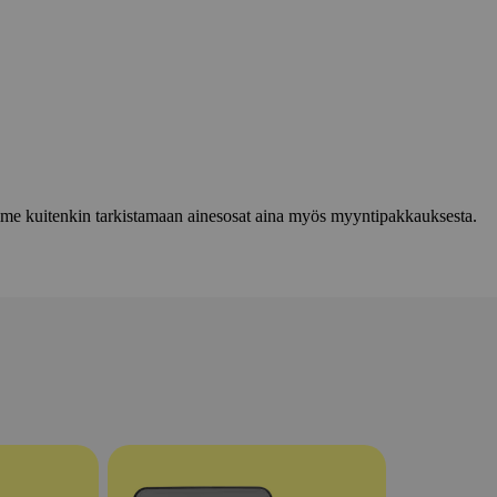
lemme kuitenkin tarkistamaan ainesosat aina myös myyntipakkauksesta.