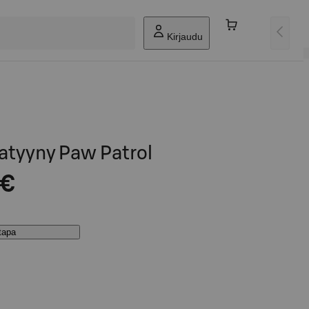
Kirjaudu
atyyny Paw Patrol
 €
stapa