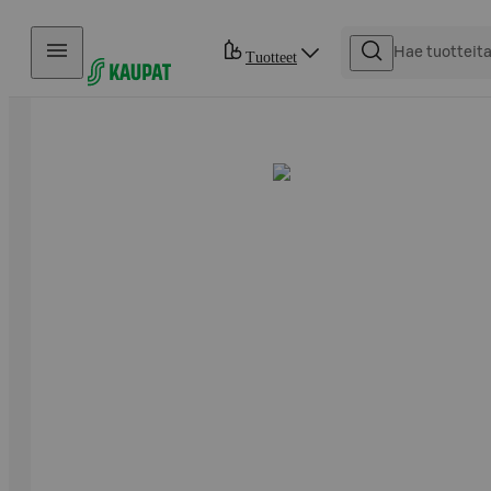
Hyppää sisältöön
Tuotteet