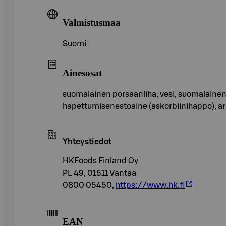
Valmistusmaa
Suomi
Ainesosat
suomalainen porsaanliha, vesi, suomalainen 
hapettumisenestoaine (askorbiinihappo), arom
Yhteystiedot
HKFoods Finland Oy
PL 49, 01511 Vantaa
0800 05450,
https://www.hk.fi
EAN