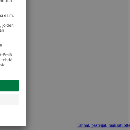
Tahnat, pasteijat, maksatuotte