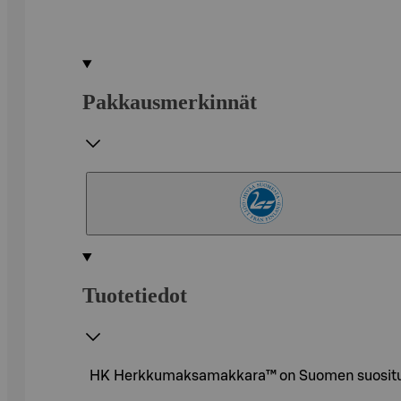
Pakkausmerkinnät
Tuotetiedot
HK Herkkumaksamakkara™ on Suomen suosituin