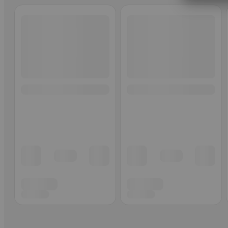
Ohita listaus