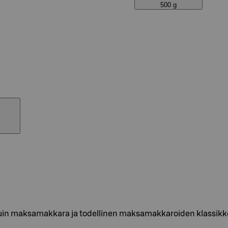
500 g
 maksamakkara ja todellinen maksamakkaroiden klassikko. 