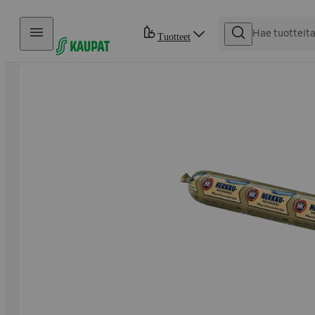
Hyppää sisältöön
Tuotteet