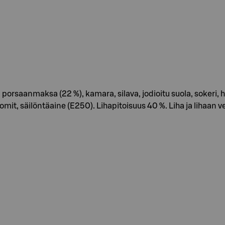
porsaanmaksa (22 %), kamara, silava, jodioitu suola, sokeri
it, säilöntäaine (E250). Lihapitoisuus 40 %. Liha ja lihaan 