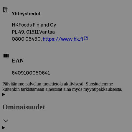
Yhteystiedot
HKFoods Finland Oy
PL 49, 01511 Vantaa
0800 05450,
https://www.hk.fi
EAN
6409100050641
Päivitämme palvelun tuotetietoja aktiivisesti. Suosittelemme
kuitenkin tarkistamaan ainesosat aina myös myyntipakkauksesta.
Ominaisuudet