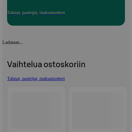
Tahnat, pasteijat, maksatuotteet
Ladataan...
Vaihtelua ostoskoriin
Tahnat, pasteijat, maksatuotteet
Ohita listaus