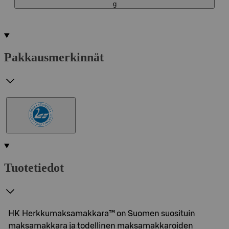
g
Pakkausmerkinnät
Tuotetiedot
HK Herkkumaksamakkara™ on Suomen suosituin
maksamakkara ja todellinen maksamakkaroiden