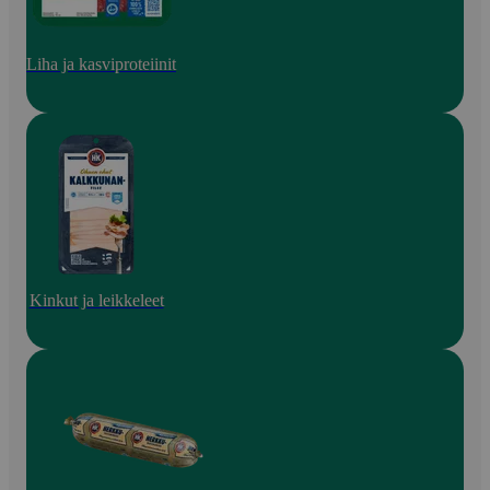
Liha ja kasviproteiinit
Kinkut ja leikkeleet