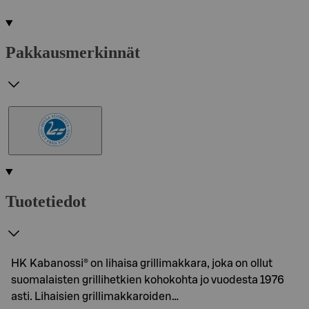
Pakkausmerkinnät
Tuotetiedot
HK Kabanossi® on lihaisa grillimakkara, joka on ollut
suomalaisten grillihetkien kohokohta jo vuodesta 1976
asti. Lihaisien grillimakkaroiden…