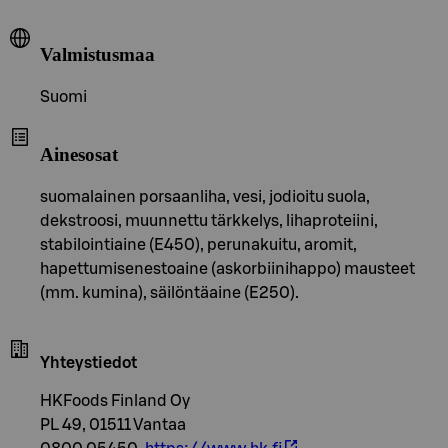
Valmistusmaa
Suomi
Ainesosat
suomalainen porsaanliha, vesi, jodioitu suola,
dekstroosi, muunnettu tärkkelys, lihaproteiini,
stabilointiaine (E450), perunakuitu, aromit,
hapettumisenestoaine (askorbiinihappo) mausteet
(mm. kumina), säilöntäaine (E250).
Yhteystiedot
HKFoods Finland Oy
PL 49, 01511 Vantaa