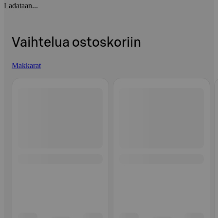
Ladataan...
Vaihtelua ostoskoriin
Makkarat
Ohita listaus