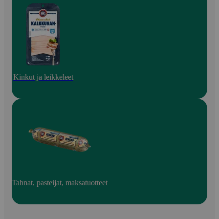
Kinkut ja leikkeleet
Tahnat, pasteijat, maksatuotteet