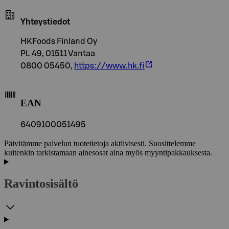
Yhteystiedot
HKFoods Finland Oy
PL 49, 01511 Vantaa
0800 05450,
https://www.hk.fi
EAN
6409100051495
Päivitämme palvelun tuotetietoja aktiivisesti. Suosittelemme
kuitenkin tarkistamaan ainesosat aina myös myyntipakkauksesta.
Ravintosisältö