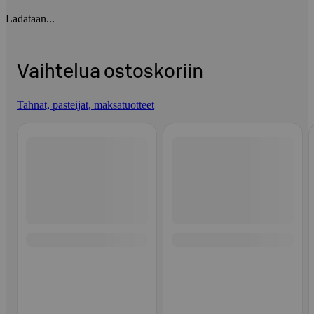
Ladataan...
Vaihtelua ostoskoriin
Tahnat, pasteijat, maksatuotteet
Ohita listaus