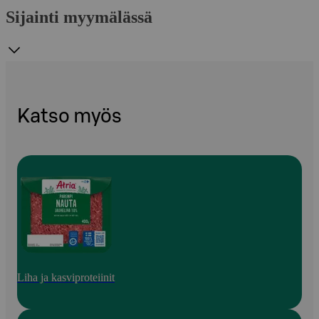
Sijainti myymälässä
Katso myös
Liha ja kasviproteiinit