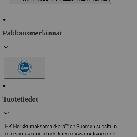
Pakkausmerkinnät
Tuotetiedot
HK Herkkumaksamakkara™ on Suomen suosituin
maksamakkara ja todellinen maksamakkaroiden