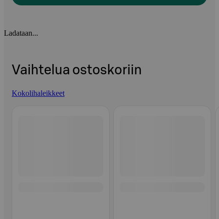
Ladataan...
Vaihtelua ostoskoriin
Kokolihaleikkeet
Ohita listaus