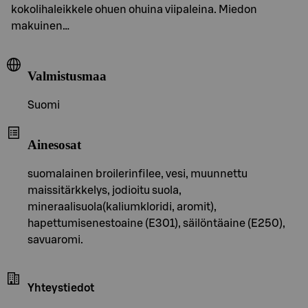
kokolihaleikkele ohuen ohuina viipaleina. Miedon
makuinen…
Valmistusmaa
Suomi
Ainesosat
suomalainen broilerinfilee, vesi, muunnettu
maissitärkkelys, jodioitu suola,
mineraalisuola(kaliumkloridi, aromit),
hapettumisenestoaine (E301), säilöntäaine (E250),
savuaromi.
Yhteystiedot