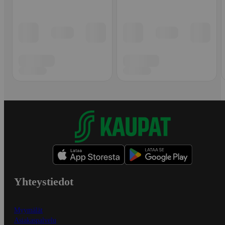
Yhteystiedot
Myymälät
Asiakaspalvelu