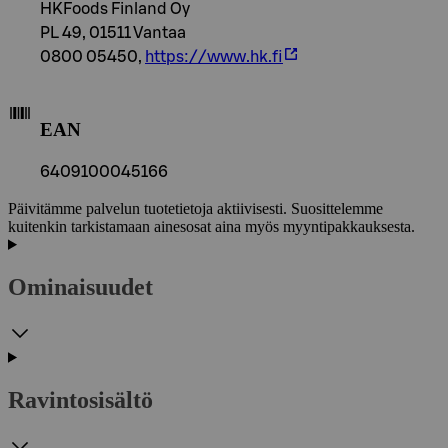
HKFoods Finland Oy
PL 49, 01511 Vantaa
0800 05450,
https://www.hk.fi
EAN
6409100045166
Päivitämme palvelun tuotetietoja aktiivisesti. Suosittelemme
kuitenkin tarkistamaan ainesosat aina myös myyntipakkauksesta.
Ominaisuudet
Ravintosisältö