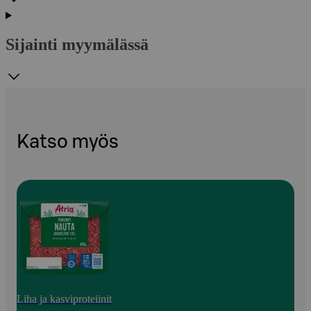
Sijainti myymälässä
Katso myös
Liha ja kasviproteiinit