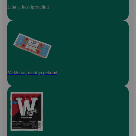
Liha ja kasviproteiinit
Makkarat, nakit ja pekonit