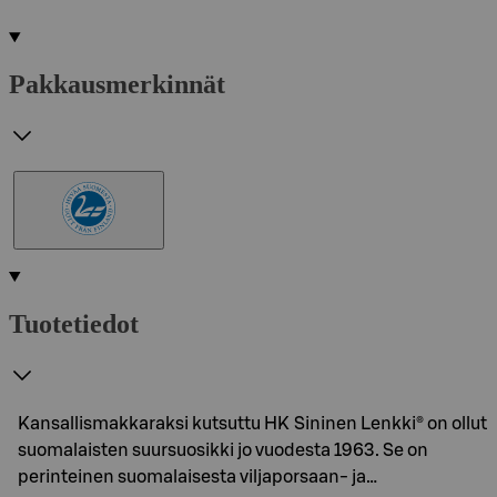
Pakkausmerkinnät
Tuotetiedot
Kansallismakkaraksi kutsuttu HK Sininen Lenkki® on ollut
suomalaisten suursuosikki jo vuodesta 1963. Se on
perinteinen suomalaisesta viljaporsaan- ja…