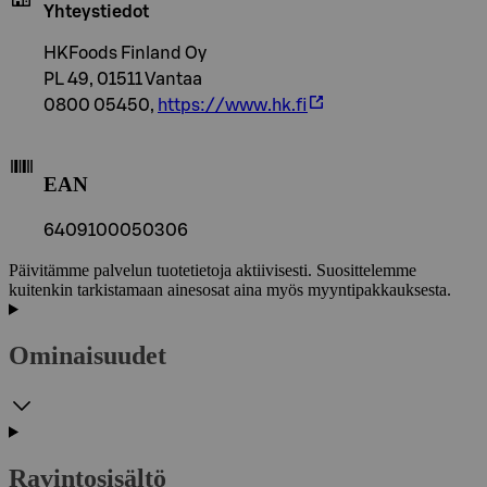
Yhteystiedot
HKFoods Finland Oy
PL 49, 01511 Vantaa
0800 05450,
https://www.hk.fi
EAN
6409100050306
Päivitämme palvelun tuotetietoja aktiivisesti. Suosittelemme
kuitenkin tarkistamaan ainesosat aina myös myyntipakkauksesta.
Ominaisuudet
Ravintosisältö