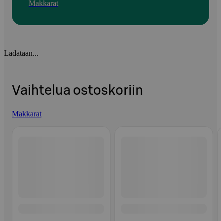
Makkarat
Ladataan...
Vaihtelua ostoskoriin
Makkarat
Ohita listaus