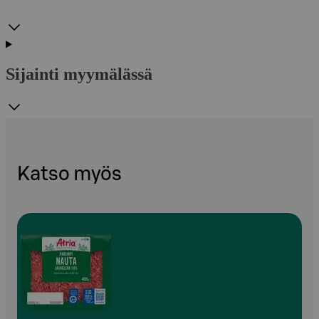
Sijainti myymälässä
Katso myös