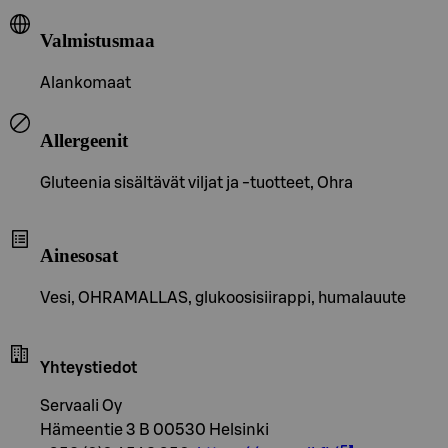
Valmistusmaa
Alankomaat
Allergeenit
Gluteenia sisältävät viljat ja -tuotteet, Ohra
Ainesosat
Vesi, OHRAMALLAS, glukoosisiirappi, humalauute
Yhteystiedot
Servaali Oy
Hämeentie 3 B 00530 Helsinki