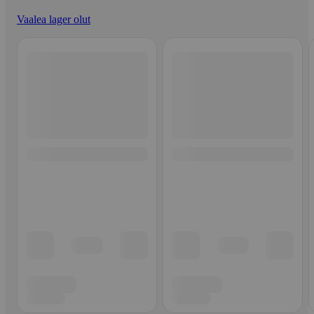
Vaalea lager olut
Ohita listaus