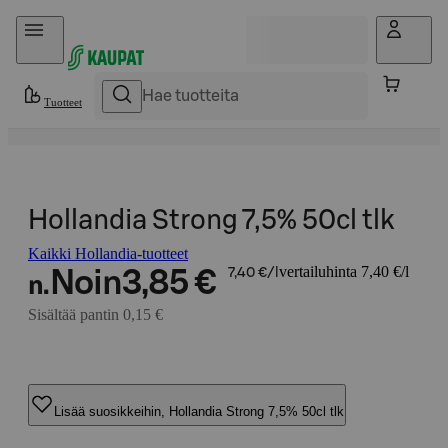
Hyppää sisältöön
Tuotteet
Hollandia Strong 7,5% 50cl tlk
Kaikki Hollandia-tuotteet
vertailuhinta 7,40 €/l
Noin
3,85 €
7,40 €/l
n.
Sisältää pantin 0,15 €
Lisää suosikkeihin, Hollandia Strong 7,5% 50cl tlk