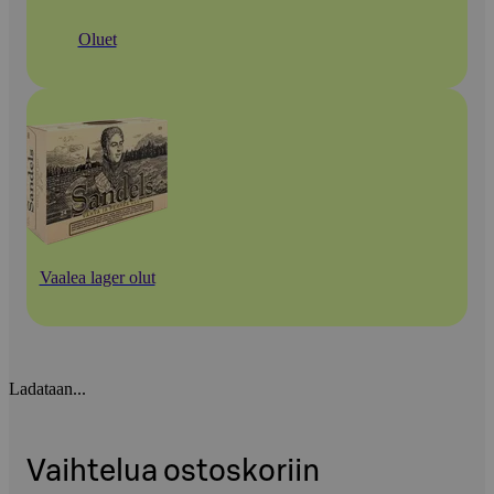
Oluet
Vaalea lager olut
Ladataan...
Vaihtelua ostoskoriin