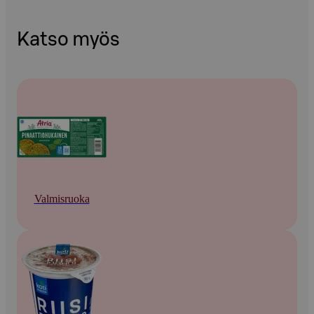
Katso myös
Valmisruoka