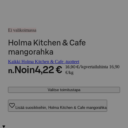
Ei valikoimassa
Holma Kitchen & Cafe
mangorahka
Kaikki Holma Kitchen & Cafe -tuotteet
vertailuhinta 16,90
Noin
4,22 €
16,90 €/kg
n.
€/kg
Valitse toimitustapa
Lisää suosikkeihin, Holma Kitchen & Cafe mangorahka