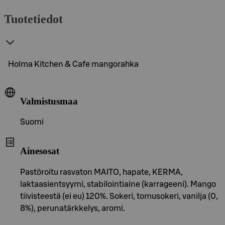
Tuotetiedot
Holma Kitchen & Cafe mangorahka
Valmistusmaa
Suomi
Ainesosat
Pastöroitu rasvaton MAITO, hapate, KERMA,
laktaasientsyymi, stabilointiaine (karrageeni). Mango
tiivisteestä (ei eu) 120%. Sokeri, tomusokeri, vanilja (0,
8%), perunatärkkelys, aromi.