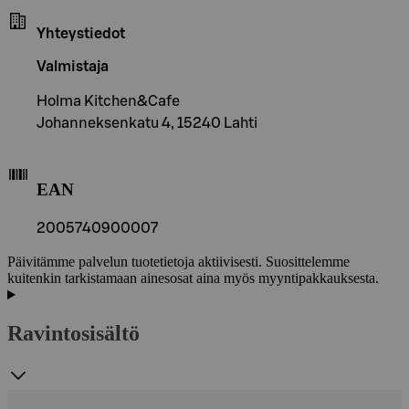
Yhteystiedot
Valmistaja
Holma Kitchen&Cafe
Johanneksenkatu 4, 15240 Lahti
EAN
2005740900007
Päivitämme palvelun tuotetietoja aktiivisesti. Suosittelemme
kuitenkin tarkistamaan ainesosat aina myös myyntipakkauksesta.
Ravintosisältö