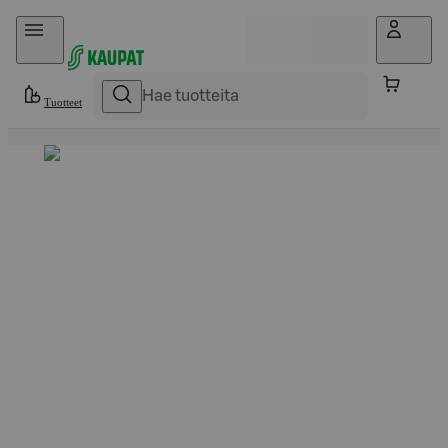
Hyppää sisältöön
Tuotteet