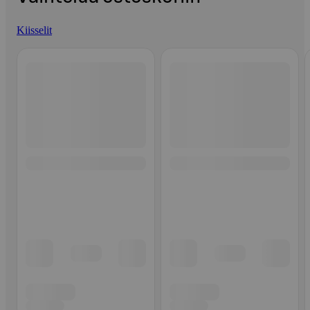
Kiisselit
Ohita listaus