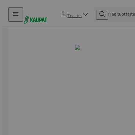
Hyppää sisältöön
Tuotteet