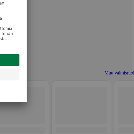
Muu valmisruo