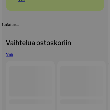
Ladataan...
Vaihtelua ostoskoriin
Yrtit
Ohita listaus