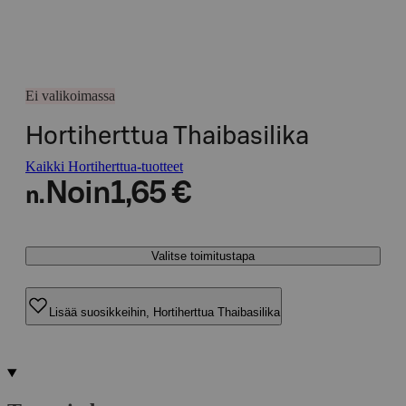
Ei valikoimassa
Hortiherttua Thaibasilika
Kaikki Hortiherttua-tuotteet
Noin
1,65 €
n.
Valitse toimitustapa
Lisää suosikkeihin, Hortiherttua Thaibasilika