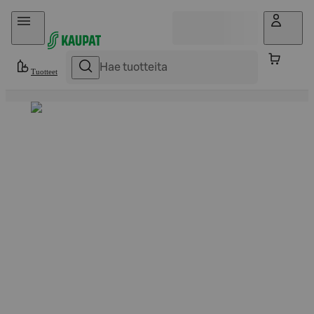
Hyppää sisältöön
Tuotteet