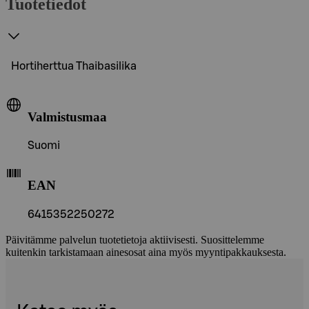
Tuotetiedot
Hortiherttua Thaibasilika
Valmistusmaa
Suomi
EAN
6415352250272
Päivitämme palvelun tuotetietoja aktiivisesti. Suosittelemme
kuitenkin tarkistamaan ainesosat aina myös myyntipakkauksesta.