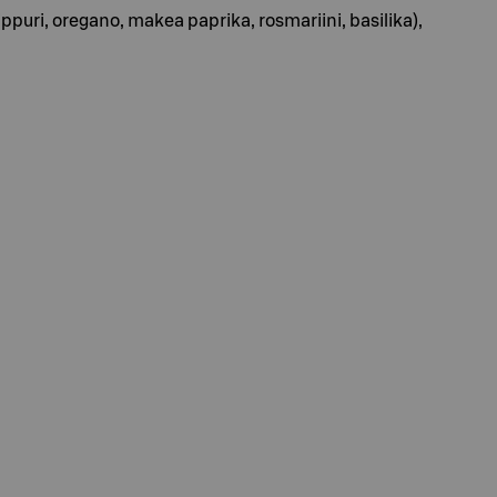
ippuri, oregano, makea paprika, rosmariini, basilika),