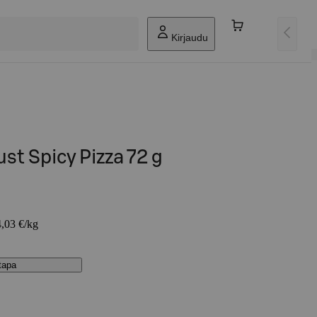
Kirjaudu
st Spicy Pizza 72 g
4,03 €/kg
stapa