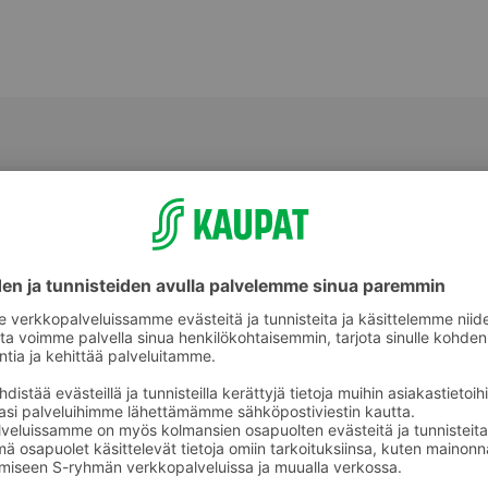
Yrttimausteet