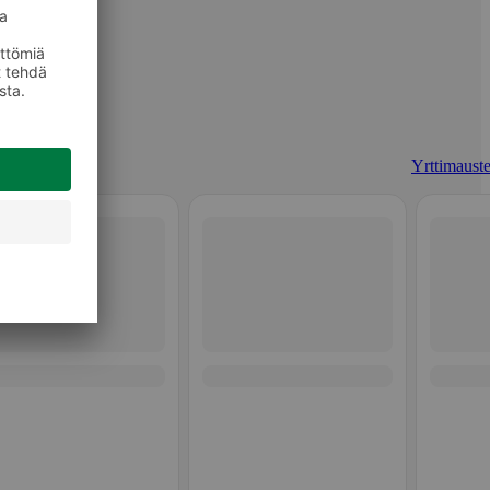
Yrttimauste