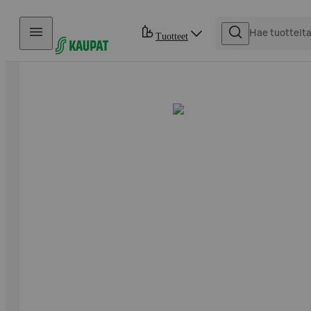
Hyppää sisältöön
Tuotteet