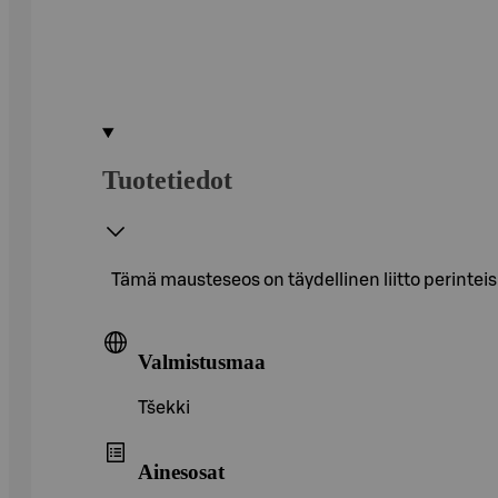
Tuotetiedot
Tämä mausteseos on täydellinen liitto perinteisiä
Valmistusmaa
Tšekki
Ainesosat