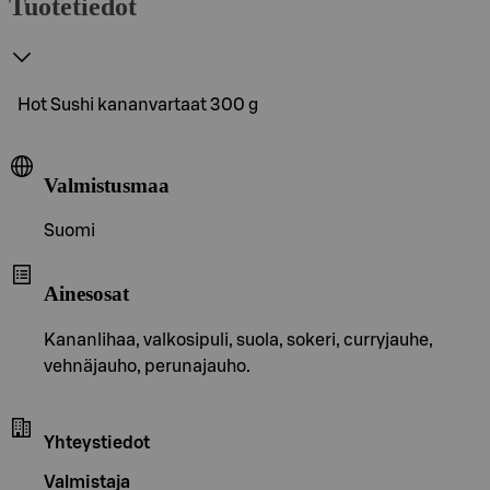
Tuotetiedot
Hot Sushi kananvartaat 300 g
Valmistusmaa
Suomi
Ainesosat
Kananlihaa, valkosipuli, suola, sokeri, curryjauhe,
vehnäjauho, perunajauho.
Yhteystiedot
Valmistaja