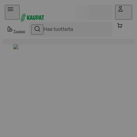
Hyppää sisältöön
Tuotteet