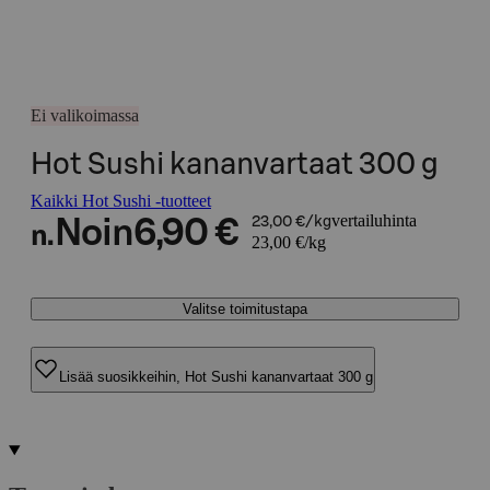
Ei valikoimassa
Hot Sushi kananvartaat 300 g
Kaikki Hot Sushi -tuotteet
vertailuhinta
Noin
6,90 €
23,00 €/kg
n.
23,00 €/kg
Valitse toimitustapa
Lisää suosikkeihin, Hot Sushi kananvartaat 300 g