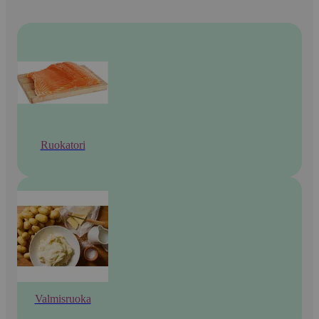
Ruokatori
Valmisruoka