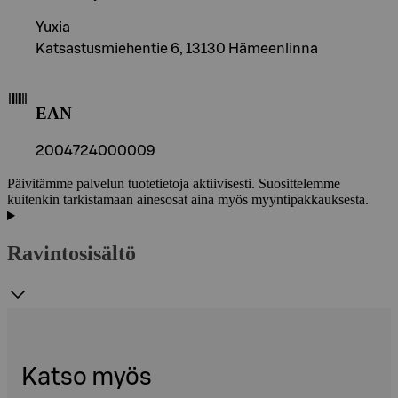
Yuxia
Katsastusmiehentie 6, 13130 Hämeenlinna
EAN
2004724000009
Päivitämme palvelun tuotetietoja aktiivisesti. Suosittelemme
kuitenkin tarkistamaan ainesosat aina myös myyntipakkauksesta.
Ravintosisältö
Katso myös