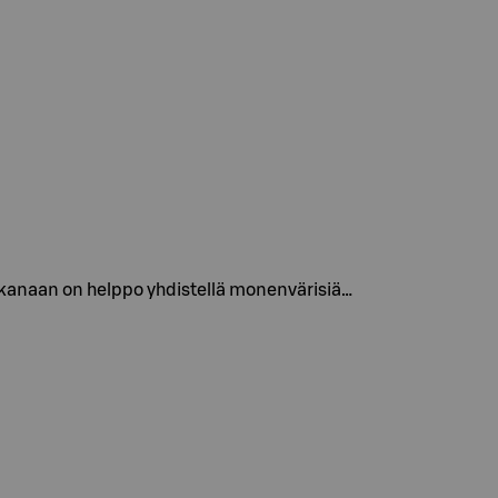
akanaan on helppo yhdistellä monenvärisiä…