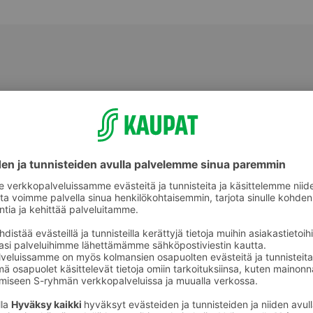
Aluslakanat