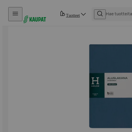
Hyppää sisältöön
Tuotteet