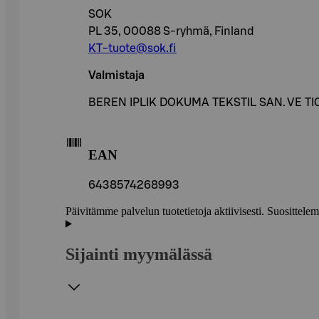
SOK
PL 35, 00088 S-ryhmä, Finland
KT-tuote@sok.fi
Valmistaja
BEREN IPLIK DOKUMA TEKSTIL SAN. VE TIC
EAN
6438574268993
Päivitämme palvelun tuotetietoja aktiivisesti. Suositte
Sijainti myymälässä