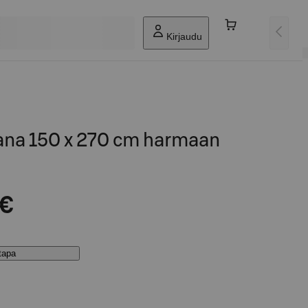
Kirjaudu
ana 150 x 270 cm harmaan
 €
stapa