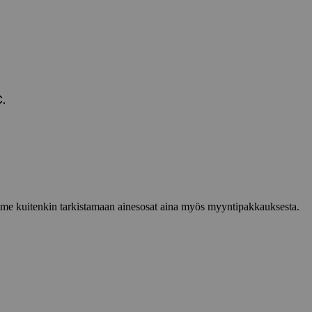
.
lemme kuitenkin tarkistamaan ainesosat aina myös myyntipakkauksesta.