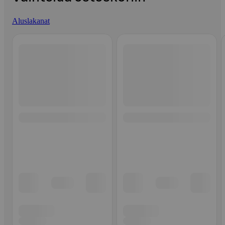
Aluslakanat
Ohita listaus