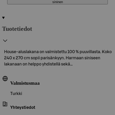
sininen
Tuotetiedot
House-aluslakana on valmistettu 100 % puuvillasta. Koko
240 x 270 cm sopii parisänkyyn. Harmaan siniseen
lakanaan on helppo yhdistellä sekä…
Valmistusmaa
Turkki
Yhteystiedot