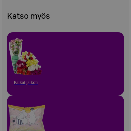
Katso myös
Kukat ja koti