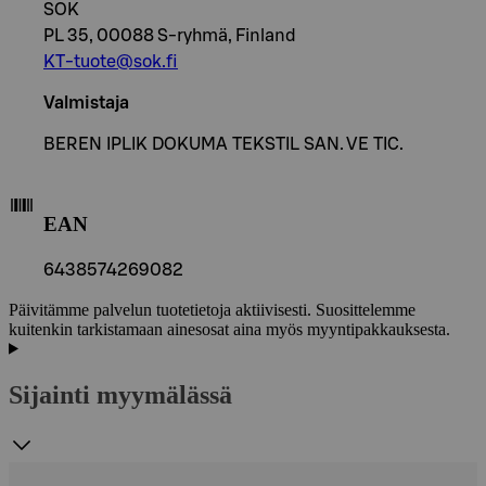
SOK
PL 35, 00088 S-ryhmä, Finland
KT-tuote@sok.fi
Valmistaja
BEREN IPLIK DOKUMA TEKSTIL SAN. VE TIC.
EAN
6438574269082
Päivitämme palvelun tuotetietoja aktiivisesti. Suosittelemme
kuitenkin tarkistamaan ainesosat aina myös myyntipakkauksesta.
Sijainti myymälässä