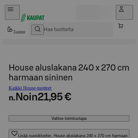
Hyppää sisältöön
Tuotteet
House aluslakana 240 x 270 cm
harmaan sininen
Kaikki House-tuotteet
Noin
21,95 €
n.
Valitse toimitustapa
Lisää suosikkeihin, House aluslakana 240 x 270 cm harmaan