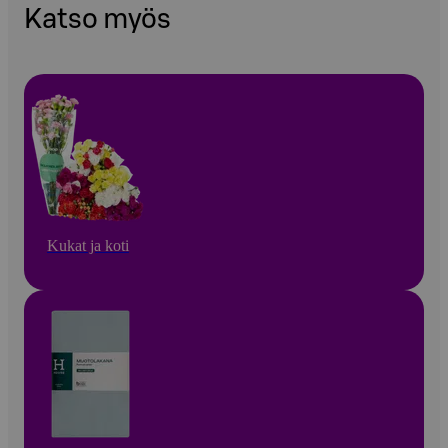
Katso myös
Kukat ja koti