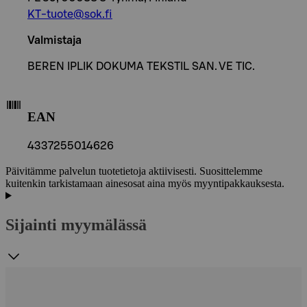
KT-tuote@sok.fi
Valmistaja
BEREN IPLIK DOKUMA TEKSTIL SAN. VE TIC.
EAN
4337255014626
Päivitämme palvelun tuotetietoja aktiivisesti. Suosittelemme
kuitenkin tarkistamaan ainesosat aina myös myyntipakkauksesta.
Sijainti myymälässä