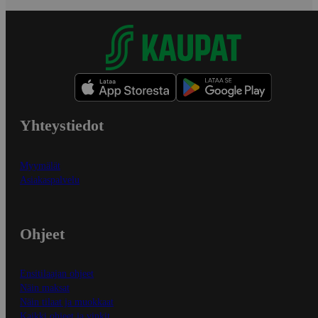
Yhteystiedot
Myymälät
Asiakaspalvelu
Ohjeet
Ensitilaajan ohjeet
Näin maksat
Näin tilaat ja muokkaat
Kaikki ohjeet ja vinkit