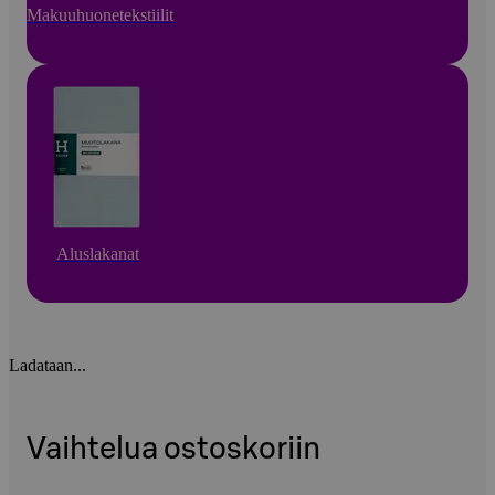
Makuuhuonetekstiilit
Aluslakanat
Ladataan...
Vaihtelua ostoskoriin