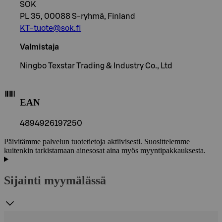
SOK
PL 35, 00088 S-ryhmä, Finland
KT-tuote@sok.fi
Valmistaja
Ningbo Texstar Trading & Industry Co., Ltd
EAN
4894926197250
Päivitämme palvelun tuotetietoja aktiivisesti. Suosittelemme
kuitenkin tarkistamaan ainesosat aina myös myyntipakkauksesta.
Sijainti myymälässä