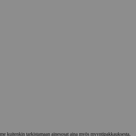
lemme kuitenkin tarkistamaan ainesosat aina myös myyntipakkauksesta.