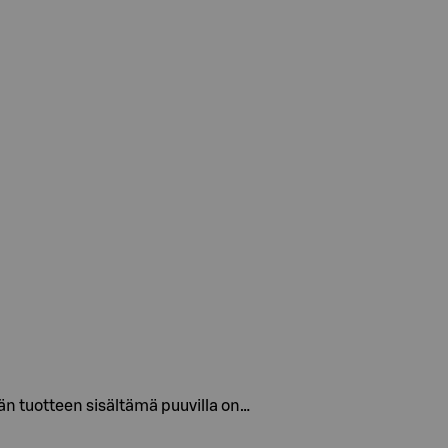
n tuotteen sisältämä puuvilla on…