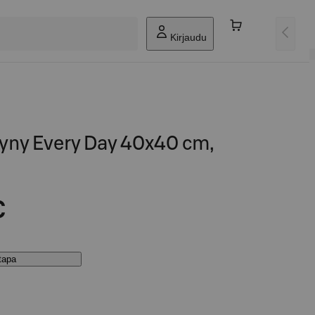
Kirjaudu
yyny Every Day 40x40 cm,
€
stapa