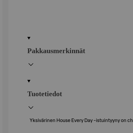
Pakkausmerkinnät
Tuotetiedot
Yksivärinen House Every Day -istuintyyny on c