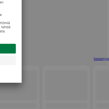
Istuintyyn