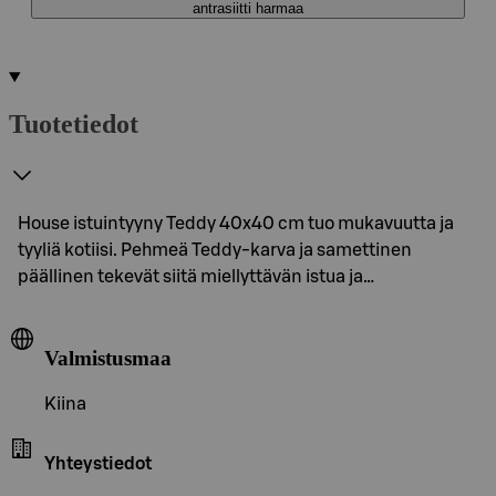
antrasiitti harmaa
Tuotetiedot
House istuintyyny Teddy 40x40 cm tuo mukavuutta ja
tyyliä kotiisi. Pehmeä Teddy-karva ja samettinen
päällinen tekevät siitä miellyttävän istua ja…
Valmistusmaa
Kiina
Yhteystiedot